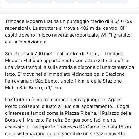
Trindade Modern Flat ha un punteggio medio di 8,5/10 (59
recensioni). La struttura si trova a 482 m dal centro. Gli
ospiti trovano in loco navetta aeroportuale, Wi-Fi gratuito
e aria condizionata.
Situato a soli 700 metri dal centro di Porto, il Trindade
Modern Flat è un appartamento ben attrezzato che offre
una vista tranquilla sulla strada e dispone di una camera da
letto. Si trova nelle immediate vicinanze della Stazione
Ferroviaria di São Bento, a solo 1 km, e della Stazione
Metro São Bento, a 1,1 km.
La struttura è inoltre comoda per raggiungere l’Ageas
Porto Coliseum, situato a 1 km dall’appartamento. Luoghi
d’interesse famosi come la Piazza Ribeira, il Palazzo della
Borsa e il Mercato Ferreira Borges sono facilmente
accessibili. L’aeroporto Francisco Sá Carneiro dista 15 km
dalla sistemazione ed è disponibile un servizio navetta