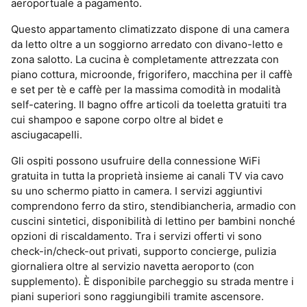
aeroportuale a pagamento.
Questo appartamento climatizzato dispone di una camera
da letto oltre a un soggiorno arredato con divano-letto e
zona salotto. La cucina è completamente attrezzata con
piano cottura, microonde, frigorifero, macchina per il caffè
e set per tè e caffè per la massima comodità in modalità
self-catering. Il bagno offre articoli da toeletta gratuiti tra
cui shampoo e sapone corpo oltre al bidet e
asciugacapelli.
Gli ospiti possono usufruire della connessione WiFi
gratuita in tutta la proprietà insieme ai canali TV via cavo
su uno schermo piatto in camera. I servizi aggiuntivi
comprendono ferro da stiro, stendibiancheria, armadio con
cuscini sintetici, disponibilità di lettino per bambini nonché
opzioni di riscaldamento. Tra i servizi offerti vi sono
check-in/check-out privati, supporto concierge, pulizia
giornaliera oltre al servizio navetta aeroporto (con
supplemento). È disponibile parcheggio su strada mentre i
piani superiori sono raggiungibili tramite ascensore.