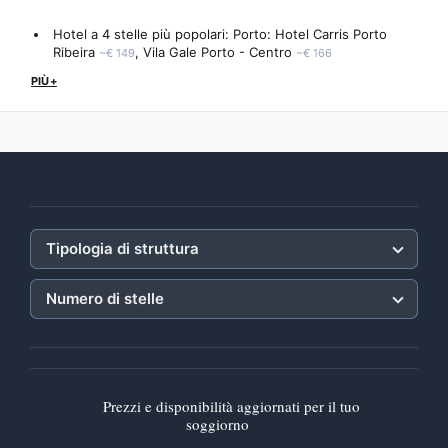
Hotel a 4 stelle più popolari: Porto:
Hotel Carris Porto
Ribeira
,
Vila Gale Porto - Centro
~€ 149
~€ 166
PIÙ+
Tipologia di struttura
Numero di stelle
Prezzi e disponibilità aggiornati per il tuo
soggiorno