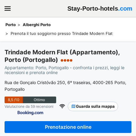
Stay-Porto-hotels
.com
Porto
Alberghi Porto
Prenota il tuo soggiorno presso Trindade Modern Flat
Trindade Modern Flat (Appartamento),
Porto (Portogallo)
●●●●
Appartamento: Porto, Portogallo - confronta i prezzi, leggi le
recensioni e prenota online
Rua de Gonçalo Cristóvão 250, 6º traseiras, 4000-265 Porto,
Portogallo
8,5
/10
Ottimo
Guarda sulla mappa
Valutazione da 59 recensioni
Prenotazione online